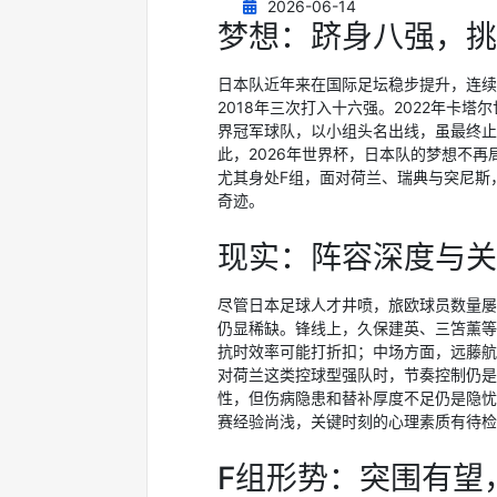
2026-06-14
梦想：跻身八强，挑
日本队近年来在国际足坛稳步提升，连续七
2018年三次打入十六强。2022年卡
界冠军球队，以小组头名出线，虽最终止
此，2026年世界杯，日本队的梦想不再
尤其身处F组，面对荷兰、瑞典与突尼斯
奇迹。
现实：阵容深度与关
尽管日本足球人才井喷，旅欧球员数量屡
仍显稀缺。锋线上，久保建英、三笘薰等
抗时效率可能打折扣；中场方面，远藤航
对荷兰这类控球型强队时，节奏控制仍是
性，但伤病隐患和替补厚度不足仍是隐忧
赛经验尚浅，关键时刻的心理素质有待检
F组形势：突围有望