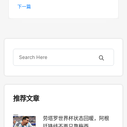
下一篇
推荐文章
劳塔罗世界杯状态回暖，阿根
廷锋线不再只靠梅西