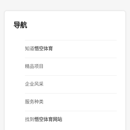
导航
知道
悟空体育
精品项目
企业风采
服务种类
找到
悟空体育网站