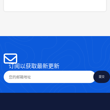
订阅以获取最新更新