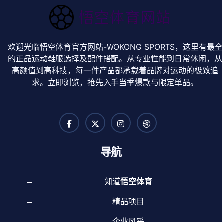
欢迎光临悟空体育官方网站-WOKONG SPORTS，这里有最
的正品运动鞋服选择及配件搭配。从专业性能到日常休闲，
高颜值到高科技，每一件产品都承载着品牌对运动的极致追
求。立即浏览，抢先入手当季爆款与限定单品。
导航
知道
悟空体育
精品项目
企业风采