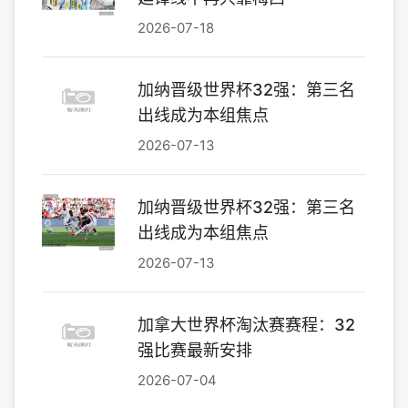
2026-07-18
加纳晋级世界杯32强：第三名
出线成为本组焦点
2026-07-13
加纳晋级世界杯32强：第三名
出线成为本组焦点
2026-07-13
加拿大世界杯淘汰赛赛程：32
强比赛最新安排
2026-07-04