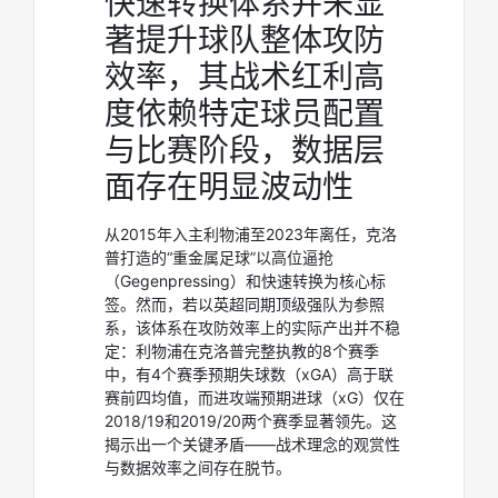
快速转换体系并未显
著提升球队整体攻防
效率，其战术红利高
度依赖特定球员配置
与比赛阶段，数据层
面存在明显波动性
从2015年入主利物浦至2023年离任，克洛
普打造的“重金属足球”以高位逼抢
（Gegenpressing）和快速转换为核心标
签。然而，若以英超同期顶级强队为参照
系，该体系在攻防效率上的实际产出并不稳
定：利物浦在克洛普完整执教的8个赛季
中，有4个赛季预期失球数（xGA）高于联
赛前四均值，而进攻端预期进球（xG）仅在
2018/19和2019/20两个赛季显著领先。这
揭示出一个关键矛盾——战术理念的观赏性
与数据效率之间存在脱节。