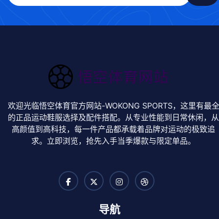
欢迎光临悟空体育官方网站-WOKONG SPORTS，这里有最
的正品运动鞋服选择及配件搭配。从专业性能到日常休闲，
高颜值到高科技，每一件产品都承载着品牌对运动的极致追
求。立即浏览，抢先入手当季爆款与限定单品。
导航