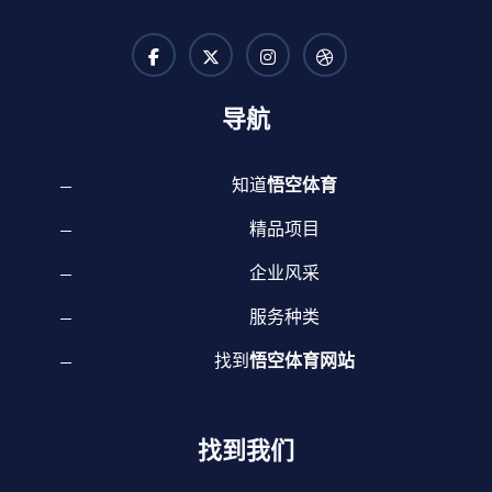
导航
知道
悟空体育
精品项目
企业风采
服务种类
找到
悟空体育网站
找到我们