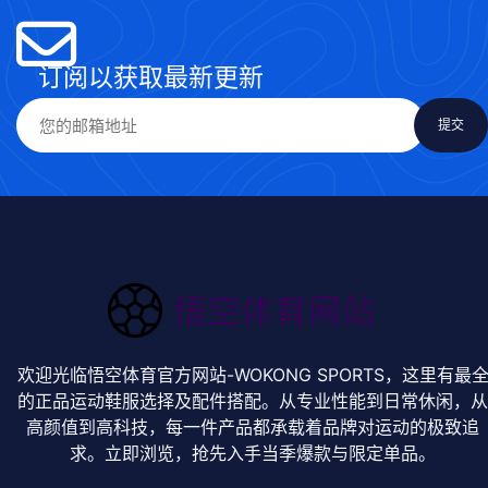
订阅以获取最新更新
欢迎光临悟空体育官方网站-WOKONG SPORTS，这里有最
的正品运动鞋服选择及配件搭配。从专业性能到日常休闲，
高颜值到高科技，每一件产品都承载着品牌对运动的极致追
求。立即浏览，抢先入手当季爆款与限定单品。