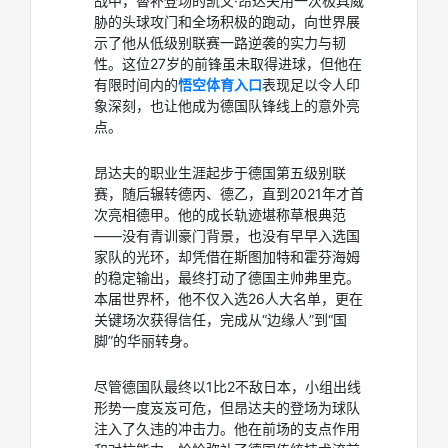
战中，替补登场的凯文·昂达夫用一次极具威
胁的头球攻门和全场积极的跑动，向世界展
示了他从低级别联赛一路逆袭的实力与韧
性。这位27岁的前锋虽未取得进球，但他在
有限时间内的
悟空体育入口
表现足以令人印
象深刻，也让他成为德国队锋线上的意外亮
点。
昂达夫的职业生涯起步于德国第五级别联
赛，随后辗转德丙、德乙，直到2021年才首
次亮相德甲。他的成长轨迹堪称草根典范
——没有青训豪门背景，也没有早早入选国
家队的光环，却凭借在斯图加特和霍芬海姆
的稳定输出，最终打动了德国主帅弗里克。
本届世界杯，他不仅入选26人大名单，更在
关键场次获得信任，完成从“边缘人”到“国
脚”的华丽转身。
尽管德国队最终以1比2不敌日本，小组出线
形势一度岌岌可危，但昂达夫的登场为球队
注入了久违的冲击力。他在前场的支点作用