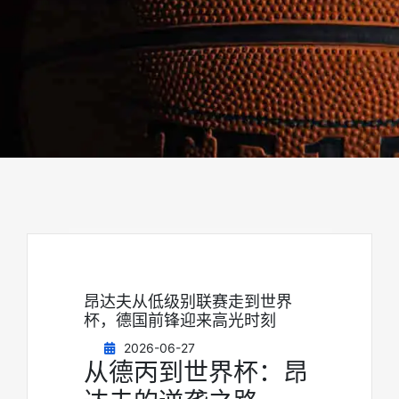
昂达夫从低级别联赛走到世界
杯，德国前锋迎来高光时刻
2026-06-27
从德丙到世界杯：昂