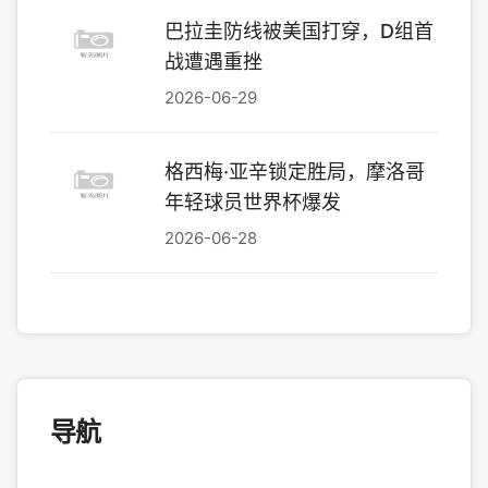
巴拉圭防线被美国打穿，D组首
战遭遇重挫
2026-06-29
格西梅·亚辛锁定胜局，摩洛哥
年轻球员世界杯爆发
2026-06-28
导航