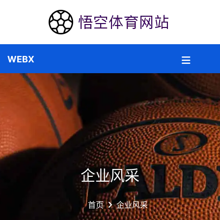
企业风采
首页
企业风采