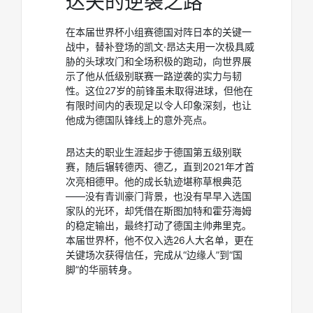
达夫的逆袭之路
在本届世界杯小组赛德国对阵日本的关键一
战中，替补登场的凯文·昂达夫用一次极具威
胁的头球攻门和全场积极的跑动，向世界展
示了他从低级别联赛一路逆袭的实力与韧
性。这位27岁的前锋虽未取得进球，但他在
有限时间内的表现足以令人印象深刻，也让
他成为德国队锋线上的意外亮点。
昂达夫的职业生涯起步于德国第五级别联
赛，随后辗转德丙、德乙，直到2021年才首
次亮相德甲。他的成长轨迹堪称草根典范
——没有青训豪门背景，也没有早早入选国
家队的光环，却凭借在斯图加特和霍芬海姆
的稳定输出，最终打动了德国主帅弗里克。
本届世界杯，他不仅入选26人大名单，更在
关键场次获得信任，完成从“边缘人”到“国
脚”的华丽转身。