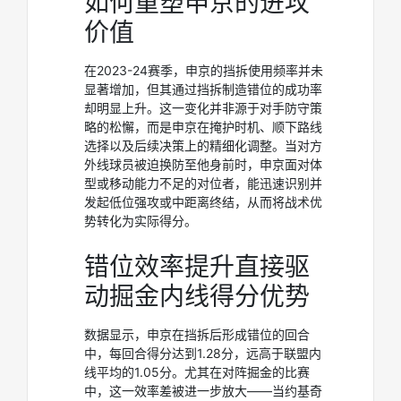
如何重塑申京的进攻
价值
在2023-24赛季，申京的挡拆使用频率并未
显著增加，但其通过挡拆制造错位的成功率
却明显上升。这一变化并非源于对手防守策
略的松懈，而是申京在掩护时机、顺下路线
选择以及后续决策上的精细化调整。当对方
外线球员被迫换防至他身前时，申京面对体
型或移动能力不足的对位者，能迅速识别并
发起低位强攻或中距离终结，从而将战术优
势转化为实际得分。
错位效率提升直接驱
动掘金内线得分优势
数据显示，申京在挡拆后形成错位的回合
中，每回合得分达到1.28分，远高于联盟内
线平均的1.05分。尤其在对阵掘金的比赛
中，这一效率差被进一步放大——当约基奇