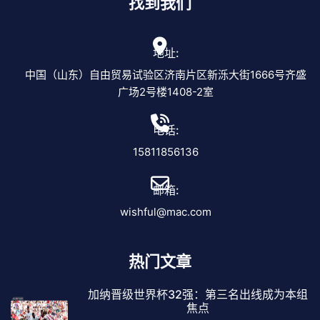
找到我们
地址:
中国（山东）自由贸易试验区济南片区新泺大街1666号齐盛
广场2号楼1408-2室
电话:
15811856136
邮箱:
wishful@mac.com
热门文章
加纳晋级世界杯32强：第三名出线成为本组
焦点