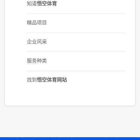
知道
悟空体育
精品项目
企业风采
服务种类
找到
悟空体育网站