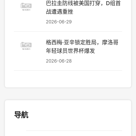
巴拉圭防线被美国打穿，D组首
战遭遇重挫
2026-06-29
格西梅·亚辛锁定胜局，摩洛哥
年轻球员世界杯爆发
2026-06-28
导航