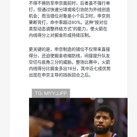
不得不换防至申京面前时，后者虽不强行单
打，但通过快速分球或吸引协防为外线创造
机会；而当错位对象是小个后卫时，申京则
果断背打，命中率超过60%。这种“按对位
类型动态调整终结方式”的能力，使火箭在
内线得分上对掘金形成持续压制。
更关键的是，申京制造的错位不仅带来直接
得分，还迫使掘金收缩防线，间接提升队友
空切与底角三分的威胁。整场比赛中，火箭
内线得分比掘金多出18分，其中近七成优势
出现在申京主导的挡拆回合之后。