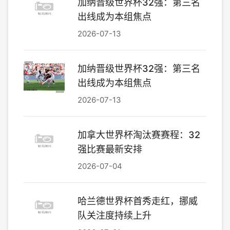
加纳晋级世界杯32强：第三名
出线成为本组焦点
2026-07-13
加纳晋级世界杯32强：第三名
出线成为本组焦点
2026-07-13
加拿大世界杯淘汰赛赛程：32
强比赛最新安排
2026-07-04
哈兰德世界杯首秀走红，挪威
队关注度持续上升