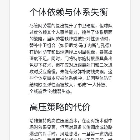
个体依赖与体系失衡
尽管阿劳霍的复出提升了中卫硬度，但球队
过度依赖其个人覆盖能力，掩盖了体系层面
的缺陷。当阿劳霍缺阵或被针对性调动时，
替补中卫组合（如伊尼戈·马丁内斯与孔德）
在协同防守和出球选择上明显犹豫，暴露出
深度不足。同时，门将特尔施特根虽具备出
色脚下技术，但在应对近距离射门和二次进
攻时反应偏慢，未能有效弥补防线失误。这
些个体变量本应被体系缓冲，却因整体防守
结构缺乏弹性而被放大，形成“一人掉链、
全线崩盘”的脆弱生态。
高压策略的代价
哈维坚持的高位压迫战术，在面对技术型中
场时效果显著，但面对具备长传调度或边路
爆点的对手时，风险陡增。一旦第一道防线