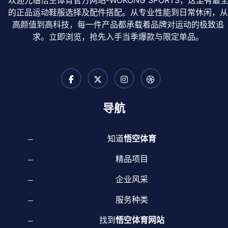
欢迎光临悟空体育官方网站-WOKONG SPORTS，这里有最
的正品运动鞋服选择及配件搭配。从专业性能到日常休闲，
高颜值到高科技，每一件产品都承载着品牌对运动的极致追
求。立即浏览，抢先入手当季爆款与限定单品。
导航
知道
悟空体育
精品项目
企业风采
服务种类
找到
悟空体育网站