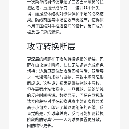
一次简单的斜传便穿透了三名巴萨球员的拦
截区域，直接形成单刀——这并非个体失
误，而是整体结构对纵深保护不足的必然结
果。防线前压与中场回收节奏脱节，使得原
本用于压缩对手推进空间的设计，反而成为
被反击打穿的漏洞。
攻守转换断层
更深层的问题在于攻防转换逻辑的断裂。巴
萨在由攻转守瞬间，往往无法迅速完成角色
切换：边后卫高位助攻后回撤滞后，双后腰
之一常滞留前场参与逼抢，导致中场屏障形
同虚设。这种设计初衷是维持控球主导权，
但在高强度淘汰赛中，一旦丢球，留给防线
的反应时间极短。数据显示，巴萨在欧冠淘
汰赛阶段被对手在转换进攻中射正次数显著
高于小组赛，印证了其退防组织的迟缓。反
直觉的是，控球率越高，反而可能加剧转换
阶段的防守真空——因为球员位置更分散，
回防路径更长。