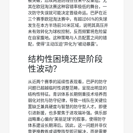
被突破，后续两道防线往往来不及重组。尤
其在欧冠淘汰赛这种容错率极低的舞台，一
次防守失误就可能决定晋级命运。巴萨在近
三个赛季欧冠淘汰赛中，有超过60%的失球
发生在本方半场前30米区域，说明其高压并
未有效转化为球权控制，反而频繁将危险留
在自家腹地。这种策略与人员配置之间的错
配，使得“主动压迫”异化为“被动暴露”。
结构性困境还是阶段
性波动？
从近两个赛季的延续性表现看，巴萨的防守
问题已超越临时性调整范畴，呈现出明显的
结构性特征。青训体系长期侧重技术培养而
弱化对抗与防守纪律，导致一线队在关键位
置缺乏兼具硬度与智慧的防守型人才。即便
引进新援，也多聚焦于进攻端补强。俱乐部
战略重心偏向“美丽足球”的叙事，使得防守
体系建设长期滞后。因此，这一问题并非仅
靠更换教练或调整阵型即可解决，而是需要