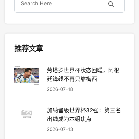
推荐文章
劳塔罗世界杯状态回暖，阿根
廷锋线不再只靠梅西
2026-07-18
加纳晋级世界杯32强：第三名
出线成为本组焦点
2026-07-13