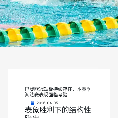
巴黎欧冠短板持续存在，本赛季
淘汰赛表现面临考验
2026-04-05
表象胜利下的结构性