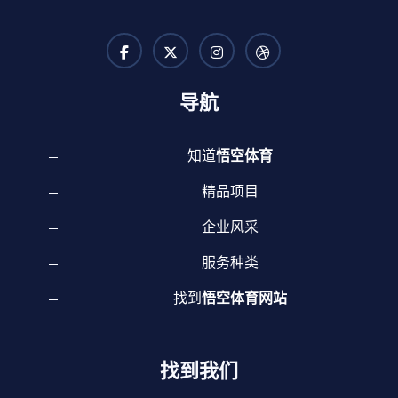
导航
知道
悟空体育
精品项目
企业风采
服务种类
找到
悟空体育网站
找到我们