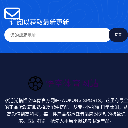
订阅以获取最新更新
欢迎光临悟空体育官方网站-WOKONG SPORTS，这里有最
的正品运动鞋服选择及配件搭配。从专业性能到日常休闲，
高颜值到高科技，每一件产品都承载着品牌对运动的极致追
求。立即浏览，抢先入手当季爆款与限定单品。