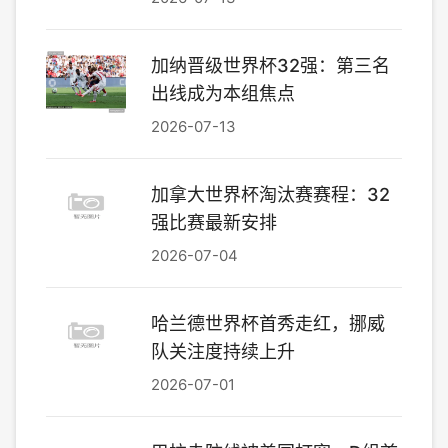
加纳晋级世界杯32强：第三名
出线成为本组焦点
2026-07-13
加拿大世界杯淘汰赛赛程：32
强比赛最新安排
2026-07-04
哈兰德世界杯首秀走红，挪威
队关注度持续上升
2026-07-01