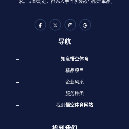
求。立即浏览，抢先入手当季爆款与限定单品。
导航
知道
悟空体育
精品项目
企业风采
服务种类
找到
悟空体育网站
找到我们