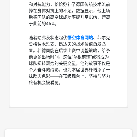
和对抗能力，恰恰弥补了德国传统技术流前
锋在身体对抗上的不足。数据显示，他上场
后德国队的高空球成功率提升至68%，远高
于此前的45%。
随着哈弗茨状态起伏
悟空体育网站
、菲尔克
鲁格独木难支，昂达夫的战术价值愈发凸
显。若德国能在后续比赛中调整策略，给予
他更多出场时间，这位“草根前锋”或将成为
球队扭转颓势的关键变量。他的故事不仅是
个人奋斗的缩影，也为本届世界杯增添了一
抹励志色彩——在顶级舞台上，坚持与努力
终有机会被看见。