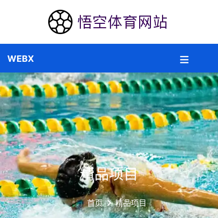
精品项目
首页
精品项目