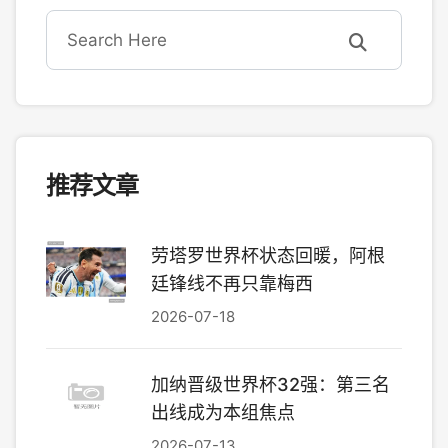
推荐文章
劳塔罗世界杯状态回暖，阿根
廷锋线不再只靠梅西
2026-07-18
加纳晋级世界杯32强：第三名
出线成为本组焦点
2026-07-13