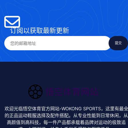
订阅以获取最新更新
欢迎光临悟空体育官方网站-WOKONG SPORTS，这里有最
的正品运动鞋服选择及配件搭配。从专业性能到日常休闲，
高颜值到高科技，每一件产品都承载着品牌对运动的极致追