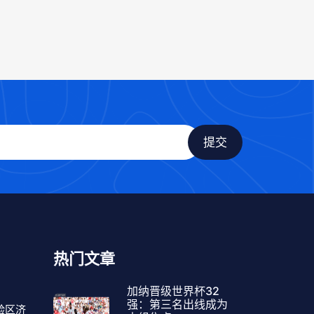
热门文章
加纳晋级世界杯32
强：第三名出线成为
验区济