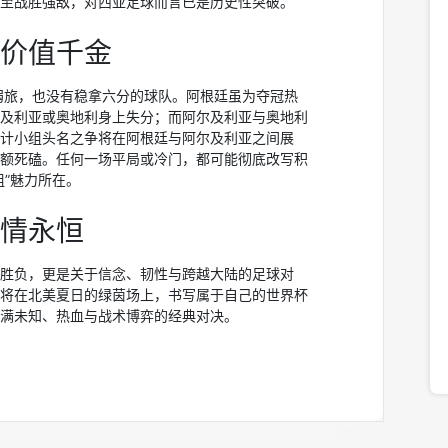
至战胜强敌，对西亚足球而言已是历史性突破。
价值千金
对弱旅，也没有稳拿六分的球队。阿根廷虽为夺冠热
及利亚或奥地利身上失分；而阿尔及利亚与奥地利
计小组头名之争将在阿根廷与阿尔及利亚之间展
额死磕。任何一场平局或冷门，都可能彻底改写积
组”魅力所在。
情永恒
关于胜负，更是关于信念、韧性与跨越大陆的足球对
将在北美夏日的绿茵场上，书写属于自己的世界杯
满未知、热血与战术博弈的经典对决。