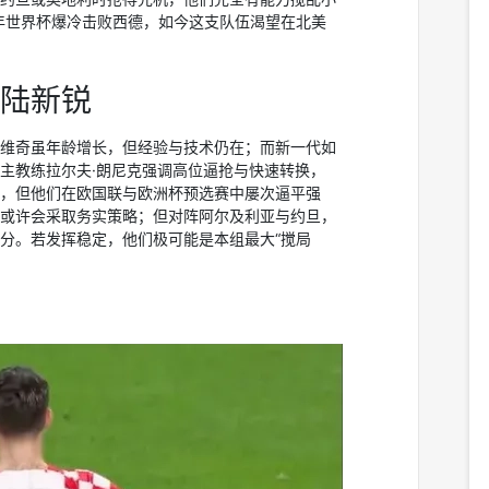
2年世界杯爆冷击败西德，如今这支队伍渴望在北美
陆新锐
维奇虽年龄增长，但经验与技术仍在；而新一代如
主教练拉尔夫·朗尼克强调高位逼抢与快速转换，
，但他们在欧国联与欧洲杯预选赛中屡次逼平强
或许会采取务实策略；但对阵阿尔及利亚与约旦，
分。若发挥稳定，他们极可能是本组最大“搅局