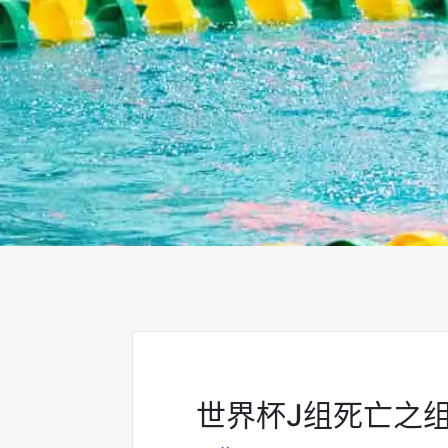
世界杯J组死亡之