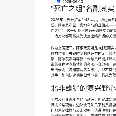
2026-06-13
“死亡之组”名副其
2026年世界杯扩军至48队后，小组赛
廷、阿尔及利亚、奥地利与约旦组成——
亡之组”。这一标签不仅源于球队实力的
一场对决都可能成为决定出线命运的关键
作为上届冠军，阿根廷无疑是J组纸面实
领袖作用与关键时刻的创造力仍无可替代
斯、阿尔瓦雷斯等新生代球员已能扛起大
密集赛程对老将体能的考验不容忽视。更
出线规则（每组前两名晋级），但若首战
对手，如何快速调整战术节奏，将成为蓝
北非雄狮的复兴野心
阿尔及利亚近年虽经历动荡，但足球始终
具技术与硬度，边路快马如贝莱利具备撕
的战术纪律性与反击效率。值得注意的是
欧洲足球节奏并不陌生。若能在首战对阵