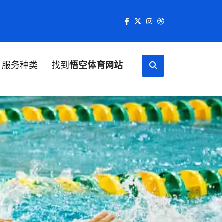
服务种类
找到
悟空体育网站