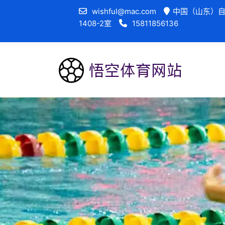
wishful@mac.com
中国（山东）自
1408-2室
15811856136