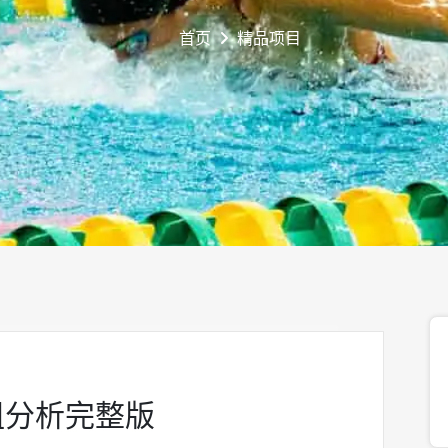
首页
精品项目
组分析完整版