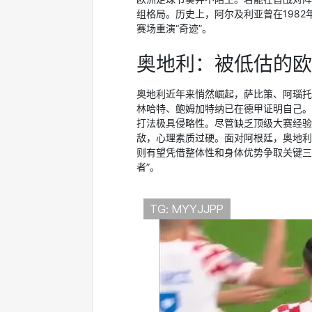
组格局。历史上，阿尔及利亚曾在198
赛场重演“奇迹”。
奥地利：被低估的欧
奥地利近年来悄然崛起，萨比策、阿瑙托
林哈特、鲍姆加特纳已在德甲证明自己。
打法极具侵略性。尽管缺乏顶级大赛经验
敌，心理素质过硬。面对阿根廷，奥地利
则有望凭借整体性和身体优势争取关键三
者”。