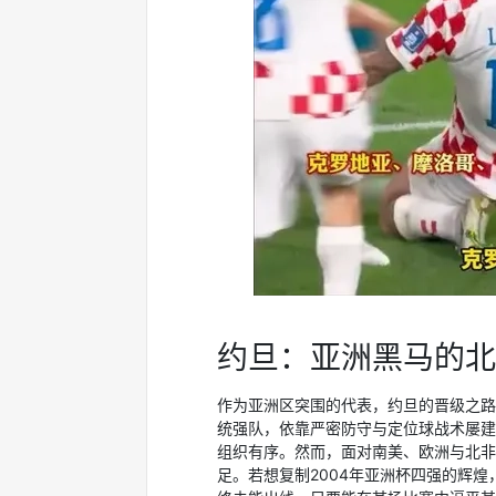
约旦：亚洲黑马的北
作为亚洲区突围的代表，约旦的晋级之路
统强队，依靠严密防守与定位球战术屡建
组织有序。然而，面对南美、欧洲与北非
足。若想复制2004年亚洲杯四强的辉