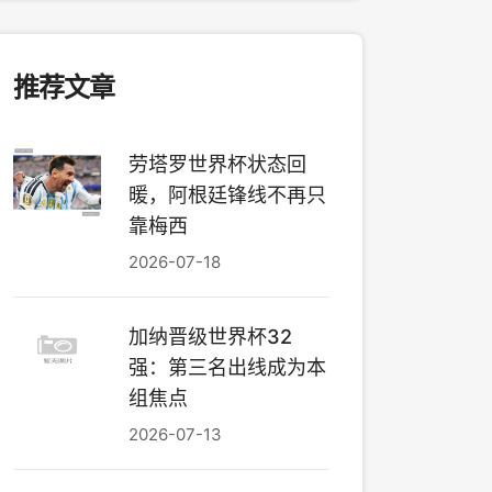
推荐文章
劳塔罗世界杯状态回
暖，阿根廷锋线不再只
靠梅西
2026-07-18
加纳晋级世界杯32
强：第三名出线成为本
组焦点
2026-07-13