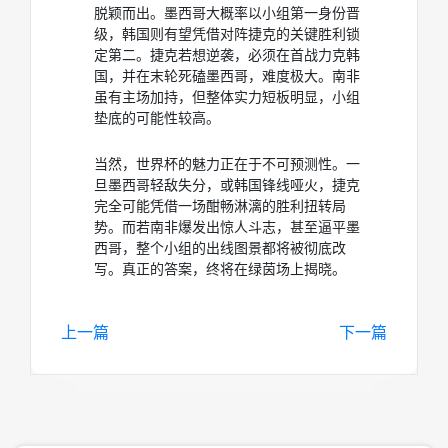
脱颖而出。墨西哥大概率以小组第一身份晋
级，韩国则有望凭借对阵捷克的关键胜利锁
定第二。捷克若想逆袭，必须在首战力克韩
国，并在末轮死磕墨西哥，难度极大。南非
虽有主场加持，但整体实力短板明显，小组
垫底的可能性较高。
当然，世界杯的魅力正在于不可预测性。一
旦墨西哥轻敌失分，或韩国锋线哑火，捷克
完全可能凭借一场酣畅淋漓的胜利扭转局
势。而若南非爆发出惊人斗志，甚至逼平墨
西哥，整个小组的出线图景都将被彻底改
写。真正的答案，终将在绿茵场上揭晓。
上一篇
下一篇