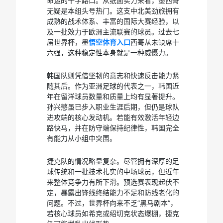
命运的十字路口。从纸面实力来看，墨西哥
无疑是本组头号热门。这支中北美劲旅拥有
成熟的战术体系、丰富的国际大赛经验，以
及一批效力于欧洲主流联赛的球员。过去七
届世界杯，墨
悟空体育入口
西哥从未缺席十
六强，这种稳定性本身就是一种威慑力。
韩国队则凭借坚韧的意志和快速反击能力紧
随其后。作为亚洲足球的代表之一，韩国近
年在留洋球员数量和质量上均有显著提升。
孙兴慜虽已步入职业生涯后期，但仍是球队
进攻端的核心发动机。若能有效激活年轻边
路快马，并在防守端保持纪律性，韩国完全
有能力从小组中突围。
捷克队的情况略显复杂。尽管拥有深厚的足
球传统和一批技术扎实的中场球员，但近年
来整体竞争力有所下滑。预选赛表现起伏不
定，暴露出锋线终结能力不足和防线老化的
问题。不过，世界杯向来不乏“黑马剧本”，
若核心球员如希克或绍切克状态爆棚，捷克