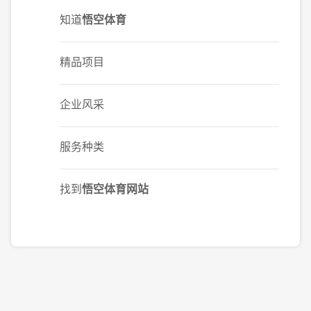
知道
悟空体育
精品项目
企业风采
服务种类
找到
悟空体育网站