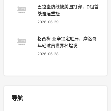
巴拉圭防线被美国打穿，D组首
战遭遇重挫
2026-06-29
格西梅·亚辛锁定胜局，摩洛哥
年轻球员世界杯爆发
2026-06-28
导航