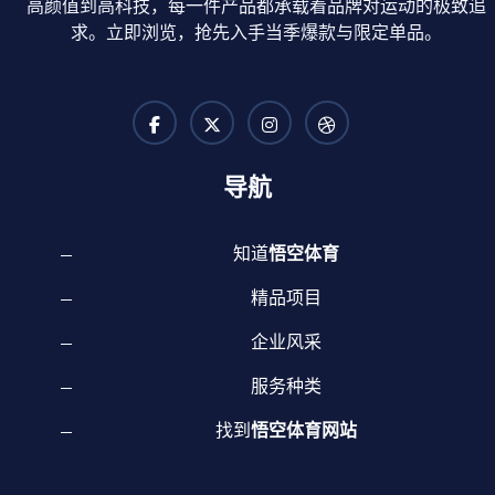
高颜值到高科技，每一件产品都承载着品牌对运动的极致追
求。立即浏览，抢先入手当季爆款与限定单品。
导航
知道
悟空体育
精品项目
企业风采
服务种类
找到
悟空体育网站