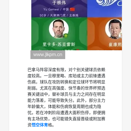
巴拿马阵容深度有限，对个别关键球员依赖
度较高。一旦穆里略、库珀或主力前锋遭遇
伤病，球队在攻防转换和定位球环节将明显
削弱。尤其在高强度、快节奏的世界杯预选
赛关键战中，替补球员与主力之间存在明显
能力落差，可能导致失分。此外，部分主力
年龄偏大，体能和伤病恢复周期也成为隐
忧。若在冲刺阶段遭遇大面积伤停，即便拥
有主场优势，也可能错失直接晋级或附加赛
资
悟空体育
格。